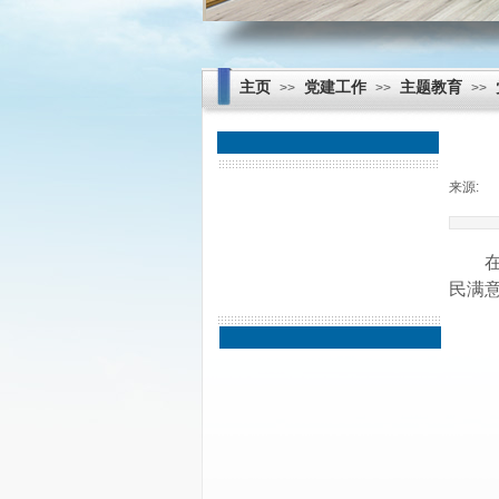
主页
党建工作
主题教育
>>
>>
>>
来源:
|
主题教育
新闻信息
制度建设
民满