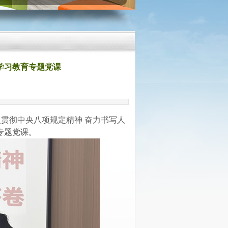
学习教育专题党课
入贯彻中央八项规定精神
奋力书写人
”专题党课。