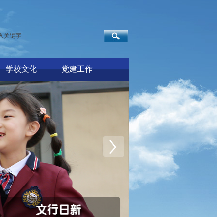
学校文化
党建工作