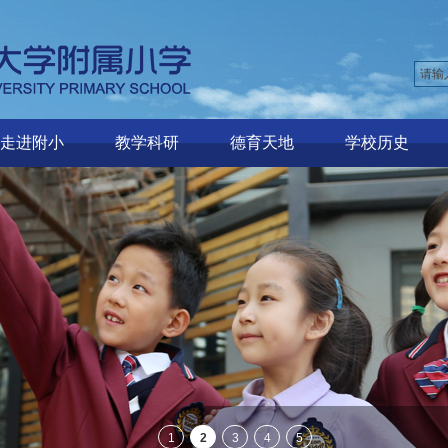
走进附小
教学科研
德育天地
学校历史