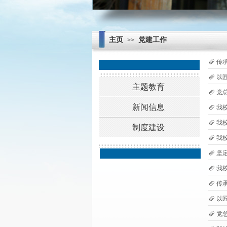
主页
党建工作
>>
传
以
主题教育
党
新闻信息
我
我
制度建设
我
坚
我
传
以
党