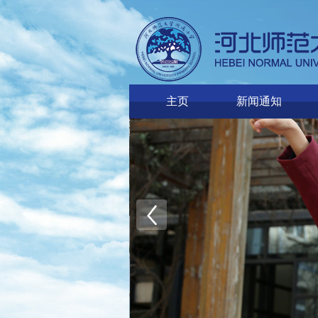
主页
新闻通知