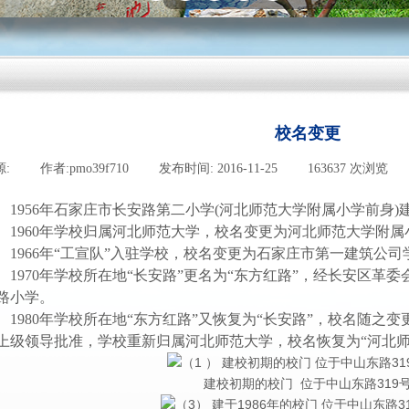
校名变更
源:
|
作者:
pmo39f710
|
发布时间:
2016-11-25
|
163637
次浏览
|
1956
年石家庄市长安路第二小学(河北师范大学附属小学前身)
1960
年学校归属河北师范大学，校名变更为河北师范大学附属
1966
年“工宣队”入驻学校，校名变更为石家庄市第一建筑公司
1970
年学校所在地“长安路”更名为“东方红路”，经长安区革
路小学。
1980
年学校所在地“东方红路”又恢复为“长安路”，校名随之变更
上级领导批准，学校重新归属河北师范大学，校名恢复为“河北
建校初期的校门 位于中山东路319