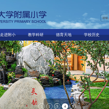
走进附小
教学科研
德育天地
学校历史