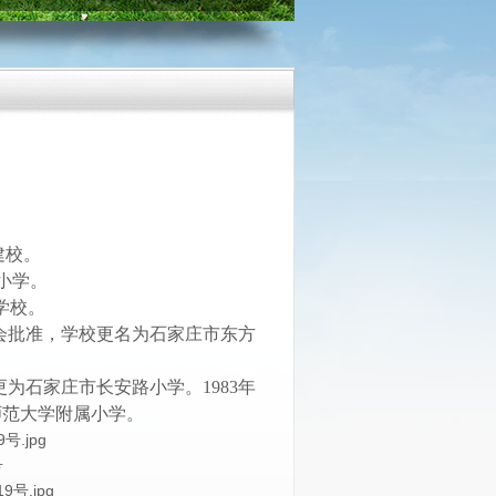
建校。
小学。
学校。
委会批准，学校更名为石家庄市东方
为石家庄市长安路小学。1983年
师范大学附属小学。
号