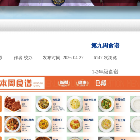
第九周食谱
源:
|
作者:
校办
|
发布时间:
2026-04-27
|
6147
次浏览
|
1-2年级食谱