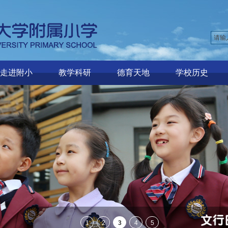
走进附小
教学科研
德育天地
学校历史