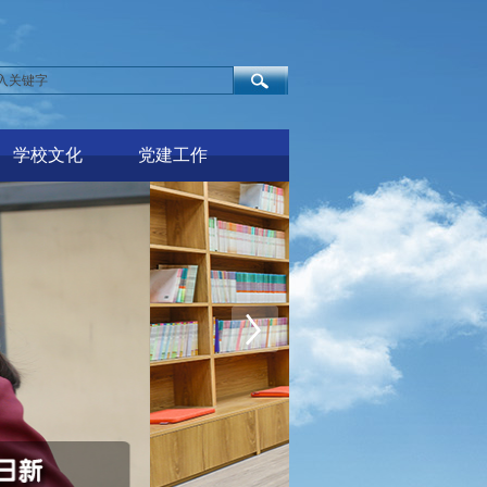
学校文化
党建工作