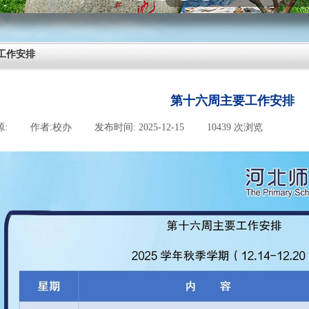
工作安排
第十六周主要工作安排
源:
|
作者:
校办
|
发布时间:
2025-12-15
|
10439
次浏览
|