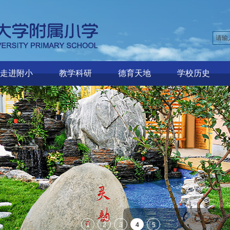
走进附小
教学科研
德育天地
学校历史