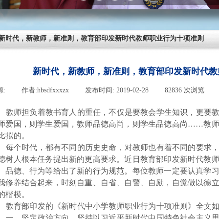
新时代，新教师，新准则，教育部印发新时代教师职业行为十项准则
新时代，新教师，新准则，教育部印发新时代教
源:
|
作者:
hbsdfxxxzx
|
发布时间:
2019-02-28
|
82836
次浏览
|
教师担负着教书育人的重任，不仅是要教会学生知识，更要
师爱国，则学生爱国，教师品德高尚，则学生品德高尚
……
教
比拟的。
每个时代，都有不同的历史史命，对教师也有着不同的要求
德树人根本任务提出新的更高要求。近日教育部印发新时代教
、品德、行为等给出了新的行为规范。每位教师一定要认真学
我修养结合起来，时刻自重、自省、自警、自励，自觉做以德
的楷模。
教育部印发的《新时代中小学教师职业行为十项准则》全文
一、坚定政治方向。坚持以习近平新时代中国特色社会主义