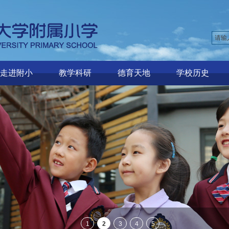
走进附小
教学科研
德育天地
学校历史