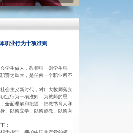
师职业行为十项准则
教会学生做人，教师强，则学生强，
师职责之重大，是任何一个职业所不
，社会主义新时代，对广大教师落实
师职业行为十项准则，为教师的思
习，全面理解和把握，把教书育人和
立身、以德立学、以德施教、以德育
如下：
思想为指导，拥护中国共产党的领