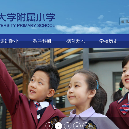
走进附小
教学科研
德育天地
学校历史