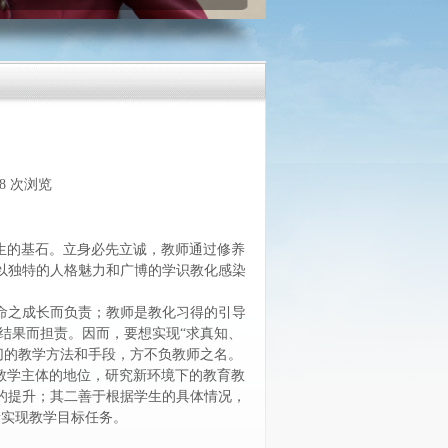
48
次浏览
|
生的基石。立身必先立诚，教师通过修养
以独特的人格魅力和广博的学识教化感染
命之成长而负责；教师是教化习得的引导
结果而担责。因而，要想实现“求真知、
切的教学方法和手段，方不负教师之名。
教学主体的地位，研究新环境下的教育教
的提升；其二善于根据学生的具体情况，
量实现教学目标任务。